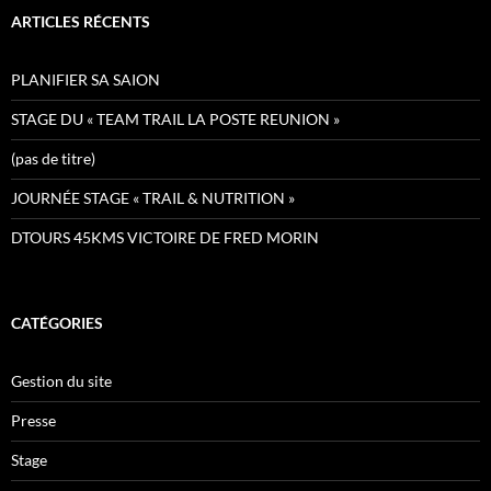
:
ARTICLES RÉCENTS
PLANIFIER SA SAION
STAGE DU « TEAM TRAIL LA POSTE REUNION »
(pas de titre)
JOURNÉE STAGE « TRAIL & NUTRITION »
DTOURS 45KMS VICTOIRE DE FRED MORIN
CATÉGORIES
Gestion du site
Presse
Stage