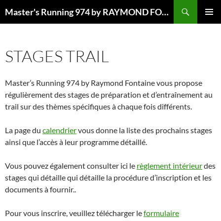
Recherche
Master's Running 974 by RAYMOND FONTAINE
ALLER
MENU
AU
PRINCI
CONTENU
STAGES TRAIL
Master’s Running 974 by Raymond Fontaine vous propose
régulièrement des stages de préparation et d’entraînement au
trail sur des thèmes spécifiques à chaque fois différents.
La page du
calendrier
vous donne la liste des prochains stages
ainsi que l’accès à leur programme détaillé.
Vous pouvez également consulter ici le
règlement intérieur
des
stages qui détaille qui détaille la procédure d’inscription et les
documents à fournir..
Pour vous inscrire, veuillez télécharger le
formulaire