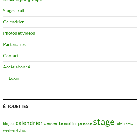
Stages trail
Calendrier
Photos et vidéos
Partenaires
Contact
Accès abonné
Login
ÉTIQUETTES
stage
calendrier
descente
presse
blogeur
nutrition
suivi
TEMOR
week-end choc